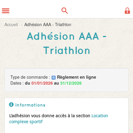
Panneau de gestion des cookies
Accueil
Adhésion AAA - Triathlon
Adhésion AAA -
Triathlon
Type de commande :
Règlement en ligne
Dates :
du
01/01/2026
au
31/12/2026
Informations
L'adhésion vous donne accès à la section
Location
complexe sportif