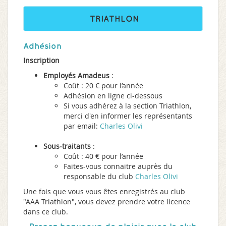
TRIATHLON
Adhésion
Inscription
Employés Amadeus
:
Coût : 20 € pour l’année
Adhésion en ligne ci-dessous
Si vous adhérez à la section Triathlon,
merci d'en informer les représentants
par email:
C
harles Olivi
Sous-traitants
:
Coût : 40 € pour l’année
Faites-vous connaitre auprès du
responsable du club
C
harles Olivi
Une fois que vous vous êtes enregistrés au club
"AAA Triathlon", vous devez prendre votre licence
dans ce club.