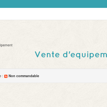
uipement
Vente d'equipe
e :
Non commandable