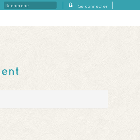
Se connecter
ment