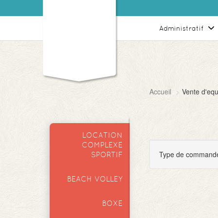
Panneau de gestion des cookies
Administratif
Accueil
Vente d'eq
LOCATION
COMPLEXE
Type de command
SPORTIF
BEACH VOLLEY
BOXE