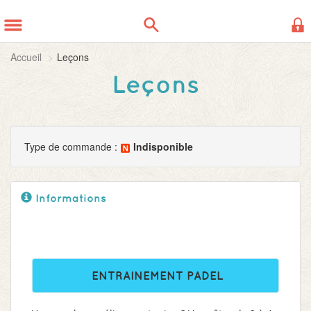
Panneau de gestion des cookies
Accueil
Leçons
Leçons
Type de commande :
Indisponible
Informations
ENTRAINEMENT PADEL