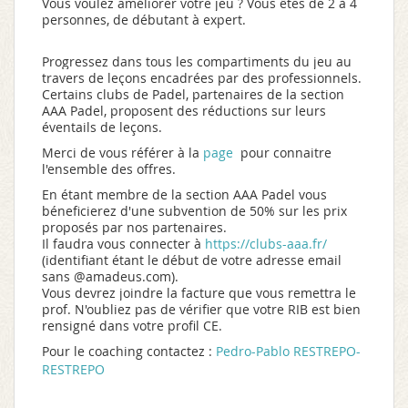
Vous voulez améliorer votre jeu ? Vous êtes de 2 à 4
personnes, de débutant à expert.
Progressez dans tous les compartiments du jeu au
travers de leçons encadrées par des professionnels.
Certains clubs de Padel, partenaires de la section
AAA Padel, proposent des réductions sur leurs
éventails de leçons.
Merci de vous référer à la
page
pour connaitre
l'ensemble des offres.
En étant membre de la section AAA Padel vous
béneficierez d'une subvention de 50% sur les prix
proposés par nos partenaires.
Il faudra vous connecter à
https://clubs-aaa.fr/
(identifiant étant le début de votre adresse email
sans @amadeus.com).
Vous devrez joindre la facture que vous remettra le
prof. N'oubliez pas de vérifier que votre RIB est bien
rensigné dans votre profil CE.
Pour le coaching contactez :
Pedro-Pablo RESTREPO-
RESTREPO